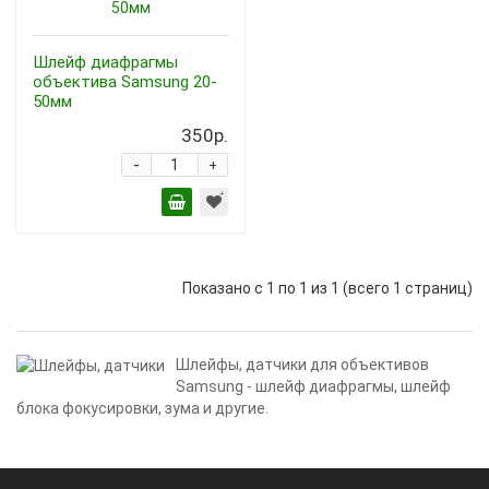
Шлейф диафрагмы
объектива Samsung 20-
50мм
350р.
-
+
Показано с 1 по 1 из 1 (всего 1 страниц)
Шлейфы, датчики для объективов
Samsung - шлейф диафрагмы, шлейф
блока фокусировки, зума и другие.