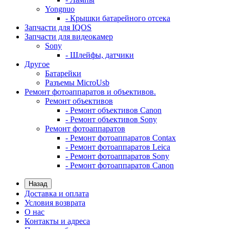
Yongnuo
- Крышки батарейного отсека
Запчасти для IQOS
Запчасти для видеокамер
Sony
- Шлейфы, датчики
Другое
Батарейки
Разъемы MicroUsb
Ремонт фотоаппаратов и объективов.
Ремонт объективов
- Ремонт объективов Canon
- Ремонт объективов Sony
Ремонт фотоаппаратов
- Ремонт фотоаппаратов Contax
- Ремонт фотоаппаратов Leica
- Ремонт фотоаппаратов Sony
- Ремонт фотоаппаратов Canon
Назад
Доставка и оплата
Условия возврата
О нас
Контакты и адреса