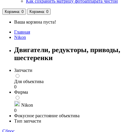
Как сохранить матрицу фотоаппарата чистой
Корзина
: 0
Корзина
: 0
Ваша корзина пуста!
Главная
Nikon
Двигатели, редукторы, приводы,
шестеренки
Запчасти
Для объектива
0
Фирма
Nikon
0
Фокусное расстояние объектива
Тип запчасти
Сброс