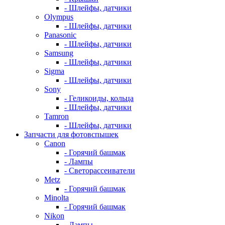
- Шлейфы, датчики
Olympus
- Шлейфы, датчики
Panasonic
- Шлейфы, датчики
Samsung
- Шлейфы, датчики
Sigma
- Шлейфы, датчики
Sony
- Геликоиды, кольца
- Шлейфы, датчики
Tamron
- Шлейфы, датчики
Запчасти для фотовспышек
Canon
- Горячий башмак
- Лампы
- Светорассеиватели
Metz
- Горячий башмак
Minolta
- Горячий башмак
Nikon
- Лампы