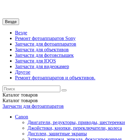
Везде
Везде
Ремонт фотоаппаратов Sony
Запчасти для фотоаппаратов
Запчасти для объективов
Запчасти для фотовспышек
Запчасти для IQOS
Запчасти для видеокамер
Другое
Ремонт фотоаппаратов и объективов.
Каталог
товаров
Каталог
товаров
Запчасти для фотоаппаратов
Canon
Двигатели, редукторы, приводы, шестеренки
Джойстики, кнопки, переключатели, колеса
Дисплеи, защитные экраны
Затворы, шторки, зеркала, фокусировочные