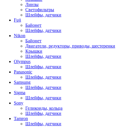
Линзы
Светофильтры
Шлейфы, датчики
Fuji
Байонет
Шлейфы, датчики
Nikon
Байонет
Двигатели, редукторы, приводы, шестеренки
Крышки
Шлейфы, датчики
Olympus
Шлейфы, датчики
Panasonic
Шлейфы, датчики
Samsung
Шлейфы, датчики
Sigma
Шлейфы, датчики
Sony
Геликоиды, кольца
Шлейфы, датчики
Tamron
Шлейфы, датчики