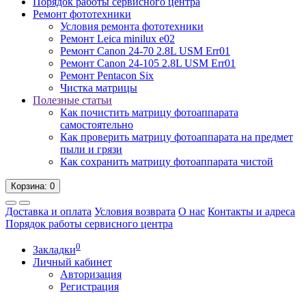
Порядок работы сервисного центра
Ремонт фототехники
Условия ремонта фототехники
Ремонт Leica minilux e02
Ремонт Canon 24-70 2.8L USM Err01
Ремонт Canon 24-105 2.8L USM Err01
Ремонт Pentacon Six
Чистка матрицы
Полезные статьи
Как почистить матрицу фотоаппарата
самостоятельно
Как проверить матрицу фотоаппарата на предмет
пыли и грязи
Как сохранить матрицу фотоаппарата чистой
Корзина
: 0
Доставка и оплата
Условия возврата
О нас
Контакты и адреса
Порядок работы сервисного центра
0
Закладки
Личный кабинет
Авторизация
Регистрация