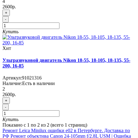
4
2600р.
+
-
Купить
Хит
Ультразвуковой двигатель Nikon 18-55, 18-105, 18-135, 55-
200, 16-85
Артикул:
91021316
Наличие:
Есть в наличии
2
2600р.
+
-
Купить
Показано с 1 по 2 из 2 (всего 1 страниц)
Ремонт Leica Minilux ошибки e02 в Петербурге. Доставка по
РФ
Ремонт объектива Canon 24-105mm f/2.8L USM | Ошибка