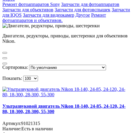
Ремонт фотоаппаратов Sony
Запчасти для фотоаппаратов
Запчасти для объективов
Запчасти для фотовспышек
Запчасти
для IQOS
Запчасти для видеокамер
Другое
Ремонт
фотоаппаратов и объективов.
Двигатели, редукторы, приводы, шестеренки для объективов
Nikon.
Сортировка:
Показать:
Ультразвуковой двигатель Nikon 18-140, 24-85, 24-120, 24-
80, 18-300, 28-300, 55-300
Артикул:
91021315
Наличие:
Есть в наличии