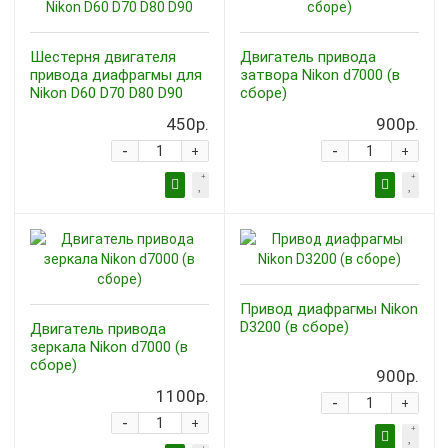
Шестерня двигателя
Двигатель привода
привода диафрагмы для
затвора Nikon d7000 (в
Nikon D60 D70 D80 D90
сборе)
450р.
900р.
-
-
+
+
Привод диафрагмы Nikon
D3200 (в сборе)
Двигатель привода
зеркала Nikon d7000 (в
сборе)
900р.
1100р.
-
+
-
+