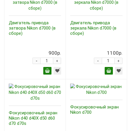
Двигатель привода
Двигатель привода
затвора Nikon d7000 (в
зеркала Nikon d7000 (в
сборе)
сборе)
900р.
1100р.
-
-
+
+
Фокусировочный экран
Nikon d700
Фокусировочный экран
Nikon d40 d40X d50 d60
d70 d70s