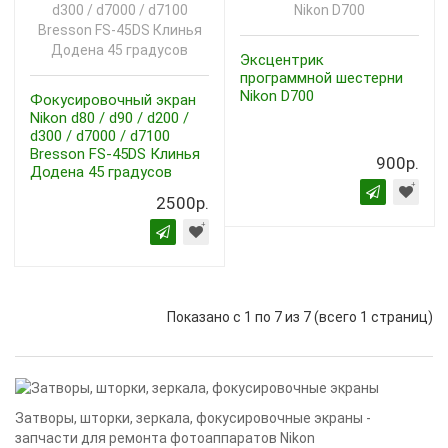
Эксцентрик
программной шестерни
Nikon D700
Фокусировочный экран
Nikon d80 / d90 / d200 /
d300 / d7000 / d7100
Bresson FS-45DS Клинья
900р.
Додена 45 градусов
2500р.
Показано с 1 по 7 из 7 (всего 1 страниц)
Затворы, шторки, зеркала, фокусировочные экраны -
запчасти для ремонта фотоаппаратов Nikon