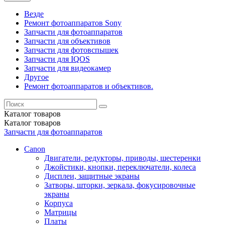
Везде
Ремонт фотоаппаратов Sony
Запчасти для фотоаппаратов
Запчасти для объективов
Запчасти для фотовспышек
Запчасти для IQOS
Запчасти для видеокамер
Другое
Ремонт фотоаппаратов и объективов.
Каталог
товаров
Каталог
товаров
Запчасти для фотоаппаратов
Canon
Двигатели, редукторы, приводы, шестеренки
Джойстики, кнопки, переключатели, колеса
Дисплеи, защитные экраны
Затворы, шторки, зеркала, фокусировочные
экраны
Корпуса
Матрицы
Платы