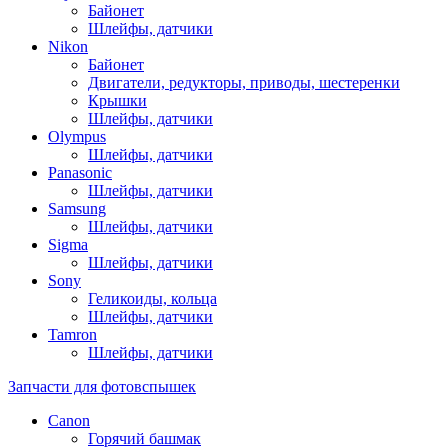
Байонет
Шлейфы, датчики
Nikon
Байонет
Двигатели, редукторы, приводы, шестеренки
Крышки
Шлейфы, датчики
Olympus
Шлейфы, датчики
Panasonic
Шлейфы, датчики
Samsung
Шлейфы, датчики
Sigma
Шлейфы, датчики
Sony
Геликоиды, кольца
Шлейфы, датчики
Tamron
Шлейфы, датчики
Запчасти для фотовспышек
Canon
Горячий башмак