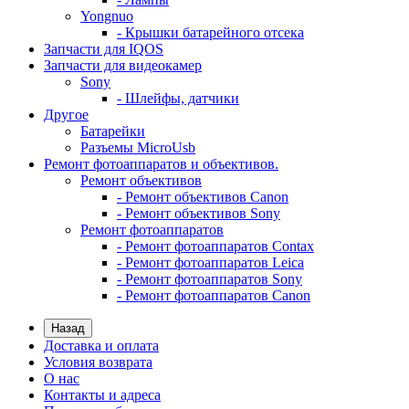
Yongnuo
- Крышки батарейного отсека
Запчасти для IQOS
Запчасти для видеокамер
Sony
- Шлейфы, датчики
Другое
Батарейки
Разъемы MicroUsb
Ремонт фотоаппаратов и объективов.
Ремонт объективов
- Ремонт объективов Canon
- Ремонт объективов Sony
Ремонт фотоаппаратов
- Ремонт фотоаппаратов Contax
- Ремонт фотоаппаратов Leica
- Ремонт фотоаппаратов Sony
- Ремонт фотоаппаратов Canon
Назад
Доставка и оплата
Условия возврата
О нас
Контакты и адреса