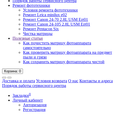
Порядок работы сервисного центра
Ремонт фототехники
Условия ремонта фототехники
Ремонт Leica minilux e02
Ремонт Canon 24-70 2.8L USM Err01
Ремонт Canon 24-105 2.8L USM Err01
Ремонт Pentacon Six
Чистка матрицы
Полезные статьи
Как почистить матрицу фотоаппарата
самостоятельно
Как проверить матрицу фотоаппарата на предмет
пыли и грязи
Как сохранить матрицу фотоаппарата чистой
Корзина
: 0
Доставка и оплата
Условия возврата
О нас
Контакты и адреса
Порядок работы сервисного центра
0
Закладки
Личный кабинет
Авторизация
Регистрация