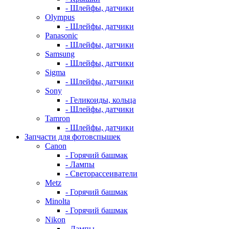
- Шлейфы, датчики
Olympus
- Шлейфы, датчики
Panasonic
- Шлейфы, датчики
Samsung
- Шлейфы, датчики
Sigma
- Шлейфы, датчики
Sony
- Геликоиды, кольца
- Шлейфы, датчики
Tamron
- Шлейфы, датчики
Запчасти для фотовспышек
Canon
- Горячий башмак
- Лампы
- Светорассеиватели
Metz
- Горячий башмак
Minolta
- Горячий башмак
Nikon
- Лампы