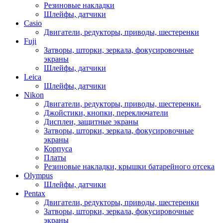
Резиновые накладки
Шлейфы, датчики
Casio
Двигатели, редукторы, приводы, шестеренки
Fuji
Затворы, шторки, зеркала, фокусировочные
экраны
Шлейфы, датчики
Leica
Шлейфы, датчики
Nikon
Двигатели, редукторы, приводы, шестеренки.
Джойстики, кнопки, переключатели
Дисплеи, защитные экраны
Затворы, шторки, зеркала, фокусировочные
экраны
Корпуса
Платы
Резиновые накладки, крышки батарейного отсека
Olympus
Шлейфы, датчики
Pentax
Двигатели, редукторы, приводы, шестеренки
Затворы, шторки, зеркала, фокусировочные
экраны