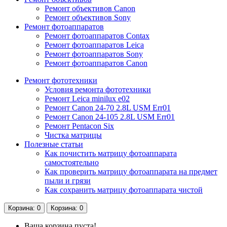
Ремонт объективов Canon
Ремонт объективов Sony
Ремонт фотоаппаратов
Ремонт фотоаппаратов Contax
Ремонт фотоаппаратов Leica
Ремонт фотоаппаратов Sony
Ремонт фотоаппаратов Canon
Ремонт фототехники
Условия ремонта фототехники
Ремонт Leica minilux e02
Ремонт Canon 24-70 2.8L USM Err01
Ремонт Canon 24-105 2.8L USM Err01
Ремонт Pentacon Six
Чистка матрицы
Полезные статьи
Как почистить матрицу фотоаппарата
самостоятельно
Как проверить матрицу фотоаппарата на предмет
пыли и грязи
Как сохранить матрицу фотоаппарата чистой
Корзина
: 0
Корзина
: 0
Ваша корзина пуста!