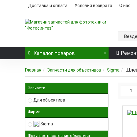
Доставка и оплата
Условия возврата
О нас
Везд
Каталог
товаров
Ремон
Шлей
Главная
Запчасти для объективов
Sigma
Запчасти
Для объектива
Фирма
Sigma
Фокусное расстояние объектива