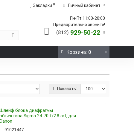
0
Закладки
Личный кабинет
Пн-Пт 11:00-20:00
Предварительно звоните!
929-50-22
(812)
Корзина
: 0
Показать:
Шлейф блока диафрагмы
объектива Sigma 24-70 f/2.8 art, для
Canon
91021447