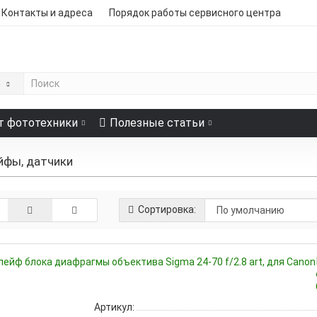
Контакты и адреса
Порядок работы сервисного центра
е
т фототехники
Полезные статьи
фы, датчики
Сортировка:
Артикул: