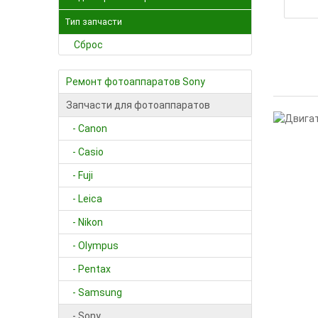
Тип запчасти
Сброс
Ремонт фотоаппаратов Sony
Запчасти для фотоаппаратов
- Canon
- Casio
- Fuji
- Leica
- Nikon
- Olympus
- Pentax
- Samsung
- Sony