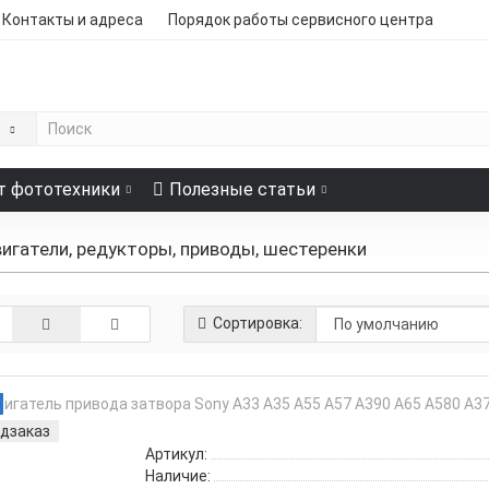
Контакты и адреса
Порядок работы сервисного центра
е
т фототехники
Полезные статьи
игатели, редукторы, приводы, шестеренки
Сортировка:
дзаказ
Артикул:
Наличие: