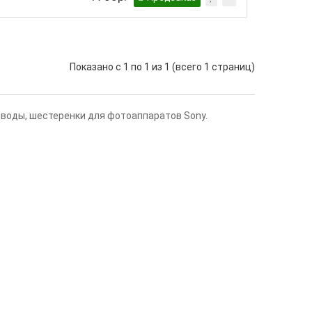
Показано с 1 по 1 из 1 (всего 1 страниц)
иводы, шестеренки для фотоаппаратов Sony.