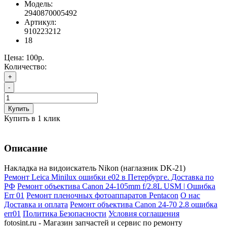
Модель:
2940870005492
Артикул:
910223212
18
Цена:
100р.
Количество:
+
-
Купить
Купить в 1 клик
Описание
Накладка на видоискатель Nikon (наглазник DK-21)
Ремонт Leica Minilux ошибки e02 в Петербурге. Доставка по
РФ
Ремонт объектива Canon 24-105mm f/2.8L USM | Ошибка
Err 01
Ремонт пленочных фотоаппаратов Pentacon
О нас
Доставка и оплата
Ремонт объектива Canon 24-70 2.8 ошибка
err01
Политика Безопасности
Условия соглашения
fotosint.ru - Магазин запчастей и сервис по ремонту