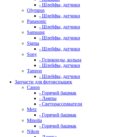
- Шлейфы, датчики
Olympus
- Шлейфы, датчики
Panasonic
- Шлейфы, датчики
Samsung
- Шлейфы, датчики
Sigma
- Шлейфы, датчики
Sony
- Геликоиды, кольца
- Шлейфы, датчики
Tamron
- Шлейфы, датчики
Запчасти для фотовспышек
Canon
- Горячий башмак
- Лампы
- Светорассеиватели
Metz
- Горячий башмак
Minolta
- Горячий башмак
Nikon
- Лампы