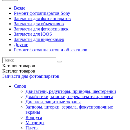
Везде
Ремонт фотоаппаратов Sony
Запчасти для фотоаппаратов
Запчасти для объективов
Запчасти для фотовспышек
Запчасти для IQOS
Запчасти для видеокамер
Другое
Ремонт фотоаппаратов и объективов.
Каталог
товаров
Каталог
товаров
Запчасти для фотоаппаратов
Canon
Двигатели, редукторы, приводы, шестеренки
Джойстики, кнопки, переключатели, колеса
Дисплеи, защитные экраны
Затворы, шторки, зеркала, фокусировочные
экраны
Корпуса
Матрицы
Платы