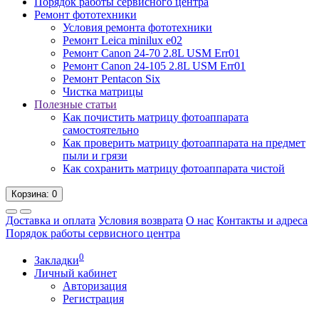
Порядок работы сервисного центра
Ремонт фототехники
Условия ремонта фототехники
Ремонт Leica minilux e02
Ремонт Canon 24-70 2.8L USM Err01
Ремонт Canon 24-105 2.8L USM Err01
Ремонт Pentacon Six
Чистка матрицы
Полезные статьи
Как почистить матрицу фотоаппарата
самостоятельно
Как проверить матрицу фотоаппарата на предмет
пыли и грязи
Как сохранить матрицу фотоаппарата чистой
Корзина
: 0
Доставка и оплата
Условия возврата
О нас
Контакты и адреса
Порядок работы сервисного центра
0
Закладки
Личный кабинет
Авторизация
Регистрация