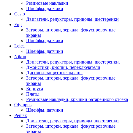
Резиновые накладки
Шлейфы, датчики
Casio
Двигатели, редукторы, приводы, шестеренки
Fuji
Затворы, шторки, зеркала, фокусировочные
экраны
Шлейфы, датчики
Leica
Шлейфы, датчики
Nikon
Двигатели, редукторы, приводы, шестеренки.
Джойстики, кнопки, переключатели
Дисплеи, защитные экраны
Затворы, шторки, зеркала, фокусировочные
экраны
Корпуса
Платы
Резиновые накладки, крышки батарейного отсека
Olympus
Шлейфы, датчики
Pentax
Двигатели, редукторы, приводы, шестеренки
Затворы, шторки, зеркала, фокусировочные
экраны