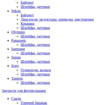
Байонет
Шлейфы, датчики
Nikon
Байонет
Двигатели, редукторы, приводы, шестеренки
Крышки
Шлейфы, датчики
Olympus
Шлейфы, датчики
Panasonic
Шлейфы, датчики
Samsung
Шлейфы, датчики
Sigma
Шлейфы, датчики
Sony
Геликоиды, кольца
Шлейфы, датчики
Tamron
Шлейфы, датчики
Запчасти для фотовспышек
Canon
Горячий башмак