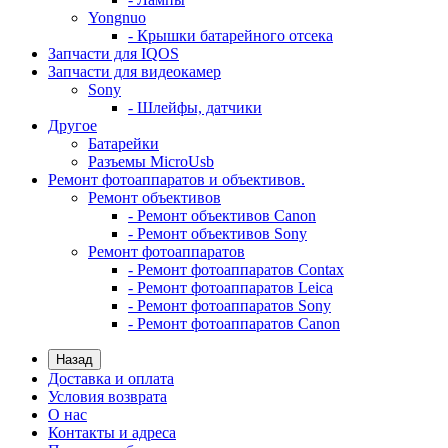
Yongnuo
- Крышки батарейного отсека
Запчасти для IQOS
Запчасти для видеокамер
Sony
- Шлейфы, датчики
Другое
Батарейки
Разъемы MicroUsb
Ремонт фотоаппаратов и объективов.
Ремонт объективов
- Ремонт объективов Canon
- Ремонт объективов Sony
Ремонт фотоаппаратов
- Ремонт фотоаппаратов Contax
- Ремонт фотоаппаратов Leica
- Ремонт фотоаппаратов Sony
- Ремонт фотоаппаратов Canon
Назад
Доставка и оплата
Условия возврата
О нас
Контакты и адреса