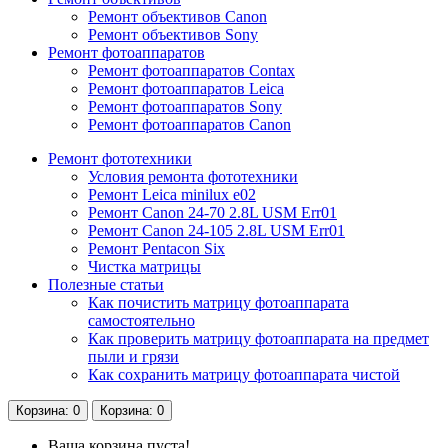
Ремонт объективов Canon
Ремонт объективов Sony
Ремонт фотоаппаратов
Ремонт фотоаппаратов Contax
Ремонт фотоаппаратов Leica
Ремонт фотоаппаратов Sony
Ремонт фотоаппаратов Canon
Ремонт фототехники
Условия ремонта фототехники
Ремонт Leica minilux e02
Ремонт Canon 24-70 2.8L USM Err01
Ремонт Canon 24-105 2.8L USM Err01
Ремонт Pentacon Six
Чистка матрицы
Полезные статьи
Как почистить матрицу фотоаппарата
самостоятельно
Как проверить матрицу фотоаппарата на предмет
пыли и грязи
Как сохранить матрицу фотоаппарата чистой
Корзина
: 0
Корзина
: 0
Ваша корзина пуста!