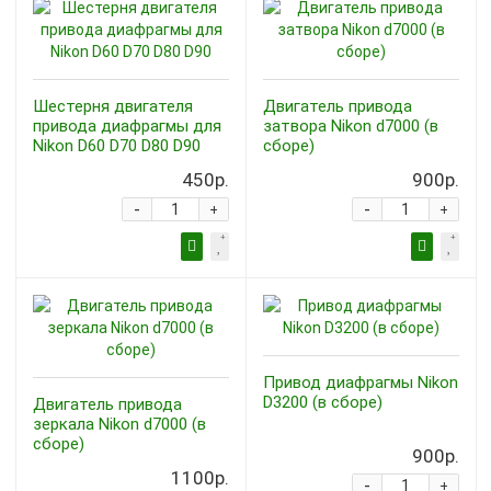
Шестерня двигателя
Двигатель привода
привода диафрагмы для
затвора Nikon d7000 (в
Nikon D60 D70 D80 D90
сборе)
450р.
900р.
-
-
+
+
Привод диафрагмы Nikon
D3200 (в сборе)
Двигатель привода
зеркала Nikon d7000 (в
сборе)
900р.
1100р.
-
+