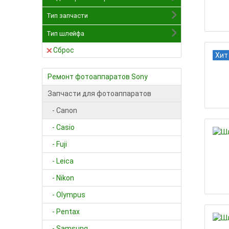
Тип запчасти
Тип шлейфа
Сброс
Хит
Ремонт фотоаппаратов Sony
Запчасти для фотоаппаратов
- Canon
- Casio
- Fuji
- Leica
- Nikon
- Olympus
- Pentax
- Samsung