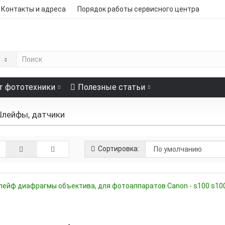
Контакты и адреса
Порядок работы сервисного центра
е
т фототехники
Полезные статьи
лейфы, датчики
Сортировка: