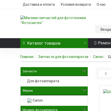
Доставка и оплата
Условия возврата
О нас
Везд
Каталог
товаров
Ремон
Ш
Главная
Запчасти для фотоаппаратов
Canon
Запчасти
Для фотоаппарата
Фирма
Canon
Модель фотоаппарата