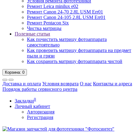
Условия ремонта фототехники
Ремонт Leica minilux e02
Ремонт Canon 24-70 2.8L USM Err01
Ремонт Canon 24-105 2.8L USM Err01
Ремонт Pentacon Six
Чистка матрицы
Полезные статьи
Как почистить матрицу фотоаппарата
самостоятельно
Как проверить матрицу фотоаппарата на предмет
пыли и грязи
Как сохранить матрицу фотоаппарата чистой
Корзина
: 0
Доставка и оплата
Условия возврата
О нас
Контакты и адреса
Порядок работы сервисного центра
0
Закладки
Личный кабинет
Авторизация
Регистрация