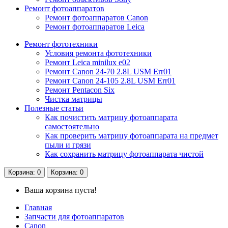
Ремонт фотоаппаратов
Ремонт фотоаппаратов Canon
Ремонт фотоаппаратов Leica
Ремонт фототехники
Условия ремонта фототехники
Ремонт Leica minilux e02
Ремонт Canon 24-70 2.8L USM Err01
Ремонт Canon 24-105 2.8L USM Err01
Ремонт Pentacon Six
Чистка матрицы
Полезные статьи
Как почистить матрицу фотоаппарата
самостоятельно
Как проверить матрицу фотоаппарата на предмет
пыли и грязи
Как сохранить матрицу фотоаппарата чистой
Корзина
: 0
Корзина
: 0
Ваша корзина пуста!
Главная
Запчасти для фотоаппаратов
Canon