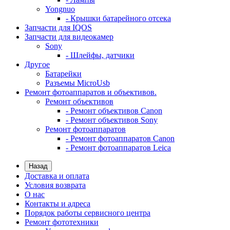
Yongnuo
- Крышки батарейного отсека
Запчасти для IQOS
Запчасти для видеокамер
Sony
- Шлейфы, датчики
Другое
Батарейки
Разъемы MicroUsb
Ремонт фотоаппаратов и объективов.
Ремонт объективов
- Ремонт объективов Canon
- Ремонт объективов Sony
Ремонт фотоаппаратов
- Ремонт фотоаппаратов Canon
- Ремонт фотоаппаратов Leica
Назад
Доставка и оплата
Условия возврата
О нас
Контакты и адреса
Порядок работы сервисного центра
Ремонт фототехники