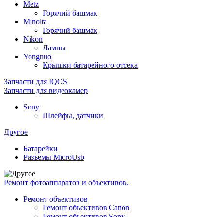
Metz
Горячий башмак
Minolta
Горячий башмак
Nikon
Лампы
Yongnuo
Крышки батарейного отсека
Запчасти для IQOS
Запчасти для видеокамер
Sony
Шлейфы, датчики
Другое
Батарейки
Разъемы MicroUsb
Ремонт фотоаппаратов и объективов.
Ремонт объективов
Ремонт объективов Canon
Ремонт объективов Sony