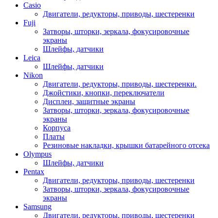
Casio
Двигатели, редукторы, приводы, шестеренки
Fuji
Затворы, шторки, зеркала, фокусировочные
экраны
Шлейфы, датчики
Leica
Шлейфы, датчики
Nikon
Двигатели, редукторы, приводы, шестеренки.
Джойстики, кнопки, переключатели
Дисплеи, защитные экраны
Затворы, шторки, зеркала, фокусировочные
экраны
Корпуса
Платы
Резиновые накладки, крышки батарейного отсека
Olympus
Шлейфы, датчики
Pentax
Двигатели, редукторы, приводы, шестеренки
Затворы, шторки, зеркала, фокусировочные
экраны
Samsung
Двигатели, редукторы, приводы, шестеренки