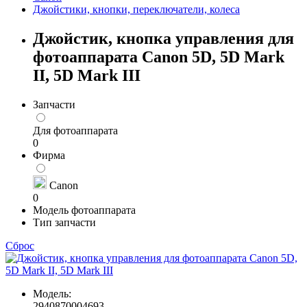
Джойстики, кнопки, переключатели, колеса
Джойстик, кнопка управления для
фотоаппарата Canon 5D, 5D Mark
II, 5D Mark III
Запчасти
Для фотоаппарата
0
Фирма
Canon
0
Модель фотоаппарата
Тип запчасти
Сброс
Модель:
2940870004693