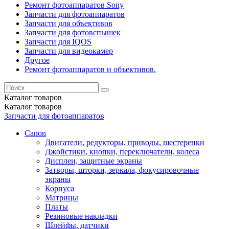
Ремонт фотоаппаратов Sony
Запчасти для фотоаппаратов
Запчасти для объективов
Запчасти для фотовспышек
Запчасти для IQOS
Запчасти для видеокамер
Другое
Ремонт фотоаппаратов и объективов.
Каталог
товаров
Каталог
товаров
Запчасти для фотоаппаратов
Canon
Двигатели, редукторы, приводы, шестеренки
Джойстики, кнопки, переключатели, колеса
Дисплеи, защитные экраны
Затворы, шторки, зеркала, фокусировочные
экраны
Корпуса
Матрицы
Платы
Резиновые накладки
Шлейфы, датчики