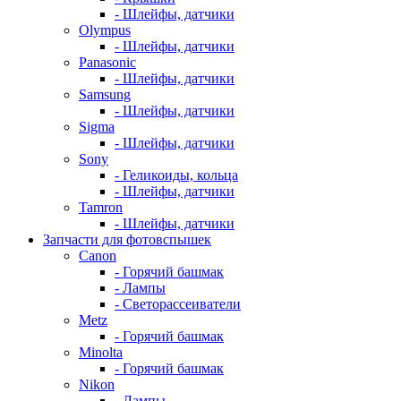
- Шлейфы, датчики
Olympus
- Шлейфы, датчики
Panasonic
- Шлейфы, датчики
Samsung
- Шлейфы, датчики
Sigma
- Шлейфы, датчики
Sony
- Геликоиды, кольца
- Шлейфы, датчики
Tamron
- Шлейфы, датчики
Запчасти для фотовспышек
Canon
- Горячий башмак
- Лампы
- Светорассеиватели
Metz
- Горячий башмак
Minolta
- Горячий башмак
Nikon
- Лампы