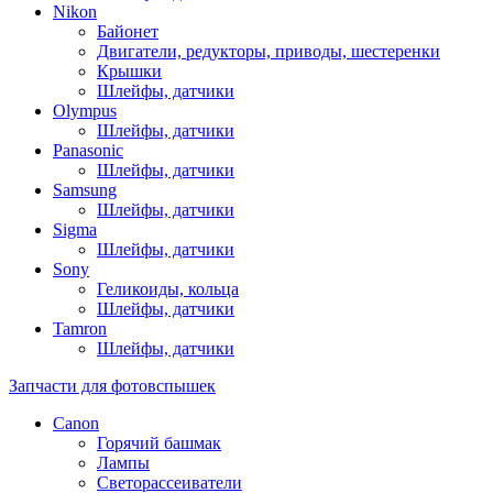
Nikon
Байонет
Двигатели, редукторы, приводы, шестеренки
Крышки
Шлейфы, датчики
Olympus
Шлейфы, датчики
Panasonic
Шлейфы, датчики
Samsung
Шлейфы, датчики
Sigma
Шлейфы, датчики
Sony
Геликоиды, кольца
Шлейфы, датчики
Tamron
Шлейфы, датчики
Запчасти для фотовспышек
Canon
Горячий башмак
Лампы
Светорассеиватели