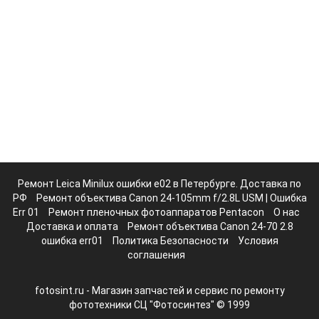
Ремонт Leica Minilux ошибки e02 в Петербурге. Доставка по
РФ
Ремонт объектива Canon 24-105mm f/2.8L USM | Ошибка
Err 01
Ремонт пленочных фотоаппаратов Pentacon
О нас
Доставка и оплата
Ремонт объектива Canon 24-70 2.8
ошибка err01
Политика Безопасности
Условия
соглашения
fotosint.ru - Магазин запчастей и сервис по ремонту
фототехники СЦ "Фотосинтез" © 1999